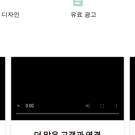
 디자인
유료 광고
더 많은 고객과 연결