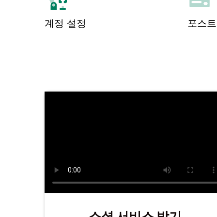
계정 설정
포스트
소셜 서비스 받기